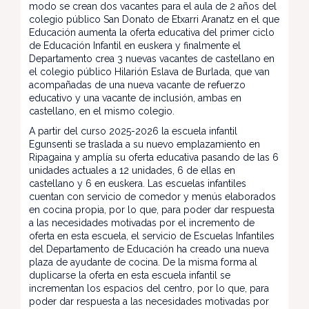
modo se crean dos vacantes para el aula de 2 años del
colegio público San Donato de Etxarri Aranatz en el que
Educación aumenta la oferta educativa del primer ciclo
de Educación Infantil en euskera y finalmente el
Departamento crea 3 nuevas vacantes de castellano en
el colegio público Hilarión Eslava de Burlada, que van
acompañadas de una nueva vacante de refuerzo
educativo y una vacante de inclusión, ambas en
castellano, en el mismo colegio.
A partir del curso 2025-2026 la escuela infantil
Egunsenti se traslada a su nuevo emplazamiento en
Ripagaina y amplía su oferta educativa pasando de las 6
unidades actuales a 12 unidades, 6 de ellas en
castellano y 6 en euskera. Las escuelas infantiles
cuentan con servicio de comedor y menús elaborados
en cocina propia, por lo que, para poder dar respuesta
a las necesidades motivadas por el incremento de
oferta en esta escuela, el servicio de Escuelas Infantiles
del Departamento de Educación ha creado una nueva
plaza de ayudante de cocina. De la misma forma al
duplicarse la oferta en esta escuela infantil se
incrementan los espacios del centro, por lo que, para
poder dar respuesta a las necesidades motivadas por