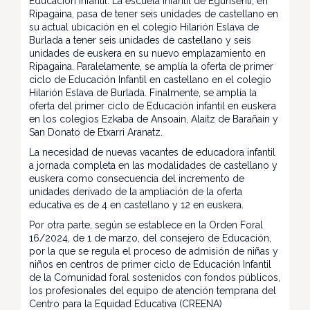
Educación Infantil. La escuela infantil de Egunsenti, en
Ripagaina, pasa de tener seis unidades de castellano en
su actual ubicación en el colegio Hilarión Eslava de
Burlada a tener seis unidades de castellano y seis
unidades de euskera en su nuevo emplazamiento en
Ripagaina. Paralelamente, se amplía la oferta de primer
ciclo de Educación Infantil en castellano en el colegio
Hilarión Eslava de Burlada. Finalmente, se amplía la
oferta del primer ciclo de Educación infantil en euskera
en los colegios Ezkaba de Ansoain, Alaitz de Barañain y
San Donato de Etxarri Aranatz.
La necesidad de nuevas vacantes de educadora infantil
a jornada completa en las modalidades de castellano y
euskera como consecuencia del incremento de
unidades derivado de la ampliación de la oferta
educativa es de 4 en castellano y 12 en euskera.
Por otra parte, según se establece en la Orden Foral
16/2024, de 1 de marzo, del consejero de Educación,
por la que se regula el proceso de admisión de niñas y
niños en centros de primer ciclo de Educación Infantil
de la Comunidad foral sostenidos con fondos públicos,
los profesionales del equipo de atención temprana del
Centro para la Equidad Educativa (CREENA)