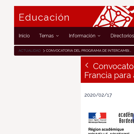
Educación
Inicio
Temas
Información
Directorio
ACTUALIDAD
CONVOCATORIA DEL PROGRAMA DE INTERCAMBIO RECÍPROCO CON FRANCIA PARA ALUMNADO DE 3º DE ESO
Convocator
Francia para
2020/02/17