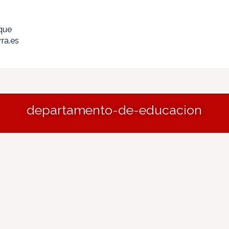
ique
ra.es
departamento-de-educacion