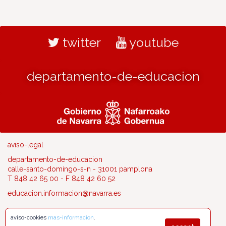
twitter
youtube
departamento-de-educacion
aviso-legal
departamento-de-educacion
calle-santo-domingo-s-n - 31001 pamplona
T 848 42 65 00 - F 848 42 60 52
educacion.informacion@navarra.es
aviso-cookies
mas-informacion
.