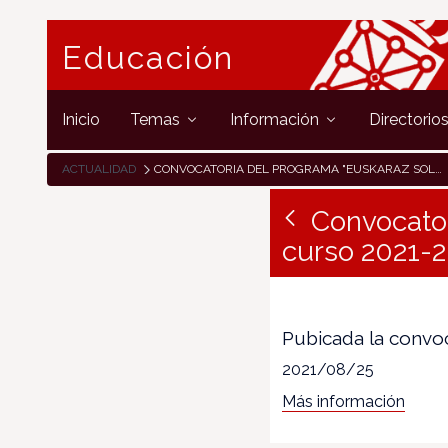
Educación
Inicio
Temas
Información
Directorio
ACTUALIDAD
CONVOCATORIA DEL PROGRAMA "EUSKARAZ SOLAS ETA JOLAS", CURSO 2021-2022
Convocator
curso 2021-
Pubicada la convoc
2021/08/25
Más información