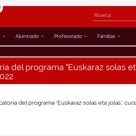
s
Alumnado
Profesorado
Familias
ia del programa "Euskaraz solas eta
2022
atoria del programa 'Euskaraz solas eta jolas', cur