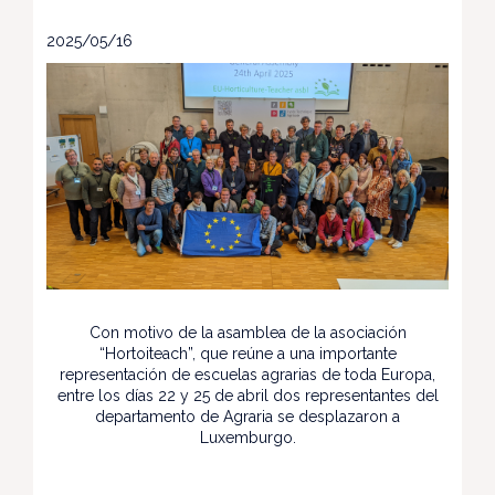
2025/05/16
Con motivo de la asamblea de la asociación
“Hortoiteach”, que reúne a una importante
representación de escuelas agrarias de toda Europa,
entre los días 22 y 25 de abril dos representantes del
departamento de Agraria se desplazaron a
Luxemburgo.