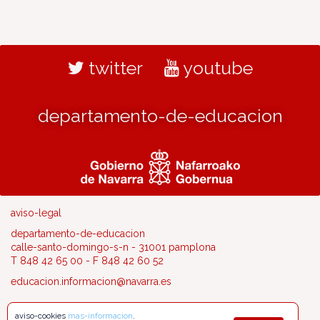
twitter
youtube
departamento-de-educacion
aviso-legal
departamento-de-educacion
calle-santo-domingo-s-n - 31001 pamplona
T 848 42 65 00 - F 848 42 60 52
educacion.informacion@navarra.es
aviso-cookies
mas-informacion
.