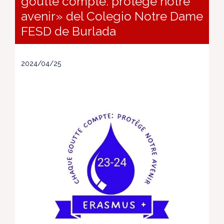
goutte compte: protège notre
avenir» del Colegio Notre Dame
FESD de Burlada
2024/04/25