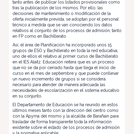
tanto antes de publicar los listados provisionales como
tras la publicación de los mismos. Por ello, las
decisiones de mantenimiento o modificación de la
oferta inicialmente prevista, se adoptan por el personal
técnico a medida que se van conociendo los datos
relativos al conjunto de los procesos de admisión, tanto
en FP como en Bachillerato.
Así, el área de Planificación ha incorporado unos 15
grupos de ESO y Bachillerato en toda la red educativa,
uno de ellos el relativo al primer curso de Bachillerato
en el IES Alaitz. Educación reitera que es un proceso
que no se da por cerrado hasta que llega el inicio de
curso en el mes de septiembre y que puede conllevar
un nuevo incremento de grupos si se considera
necesario para atender de manera adecuada las
necesidades de escolarización en el sistema educativo
en su conjunto.
El Departamento de Educación se ha reunido en estos
últimos meses tanto con la dirección del centro como
con la Apyma del mismo y la alcaldía de Barañain para
trasladar de forma transparente toda la información
existente sobre el estado de los procesos de admisión
y la normativa aplicable.