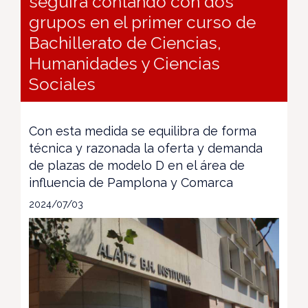
seguirá contando con dos
grupos en el primer curso de
Bachillerato de Ciencias,
Humanidades y Ciencias
Sociales
Con esta medida se equilibra de forma
técnica y razonada la oferta y demanda
de plazas de modelo D en el área de
influencia de Pamplona y Comarca
2024/07/03