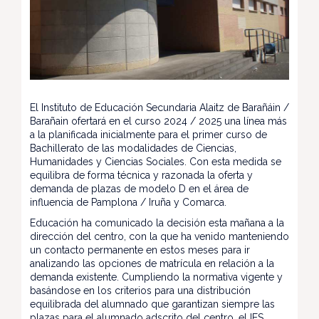
El Instituto de Educación Secundaria Alaitz de Barañáin /
Barañain ofertará en el curso 2024 / 2025 una línea más
a la planificada inicialmente para el primer curso de
Bachillerato de las modalidades de Ciencias,
Humanidades y Ciencias Sociales. Con esta medida se
equilibra de forma técnica y razonada la oferta y
demanda de plazas de modelo D en el área de
influencia de Pamplona / Iruña y Comarca.
Educación ha comunicado la decisión esta mañana a la
dirección del centro, con la que ha venido manteniendo
un contacto permanente en estos meses para ir
analizando las opciones de matrícula en relación a la
demanda existente. Cumpliendo la normativa vigente y
basándose en los criterios para una distribución
equilibrada del alumnado que garantizan siempre las
plazas para el alumnado adscrito del centro, el IES