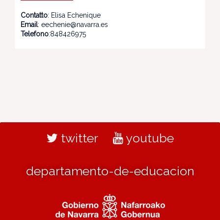
Contatto
: Elisa Echenique
Email
: eechenie@navarra.es
Telefono
:848426975
twitter
youtube
departamento-de-educacion