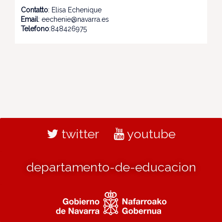
Contatto
: Elisa Echenique
Email
: eechenie@navarra.es
Telefono
:848426975
twitter
youtube
departamento-de-educacion