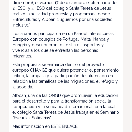
diciembre), el viernes 17 de diciembre el alumnado de
2º ESO y 4º ESO del colegio Santa Teresa de Jesús
realizó la actividad propuesta y programada desde
Entreculturas
y
Alboan
"Juguemos por una sociedad
inclusiva"
Los alumnos participaron en un Kahoot Interescuelas
Europeo con colegios de Portugal, Malta, Irlanda y
Hungría y descubrieron los distintos aspectos y
vivencias a los que se enfrentan las personas
migrantes.
Esta propuesta se enmarca dentro del proyecto
europeo CHANGE que quiere potenciar el pensamiento
crítico, la empatía y la participación del alumnado en
relación a las temáticas de las migraciones, el refugio y
la acogida.
Alboan, una de las ONGD que promuevan la educación
para el desarrollo y para la transformación social, la
cooperación y la solidaridad internacional; con la cual
el colegio Santa Teresa de Jesús trabaja en el Seminario
“Escuelas Solidarias”.
Más información en
ESTE ENLACE