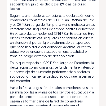
septiembre y junio, es decir, los 175 días de curso
lectivo.
Según ha anunciado el consejero, la declaración como
comedores comarcales del CPEIP San Esteban de Erro
y el CEIP San Jorge de Pamplona viene motivada en las
características singulares de ambos centros educativos.
En el caso del comedor del CPEIP San Esteban de Erro,
dichas características singulares son tenidas en cuenta
en atención al porcentaje de alumnado transportado,
que hace uso diario del comedor. Además, el centro
educativo se encuentra situado en una localidad en
zona de riesgo extremo de despoblación.
En lo que respecta al CPEIP San Jorge de Pamplona, la
declaración como comarcal se fundamenta en atención
al porcentaje de alumnado perteneciente a sectores
socioeconómicamente desfavorecidos que hacen uso
del comedor.
Hasta la fecha, la gestión de estos comedores ha sido
asumida por las apymas de los centros educativos y, a
partir del próximo curso escolar, estos comedores
pasarán a formar parte de la red de comedores
comarcales gestionados directamente por el