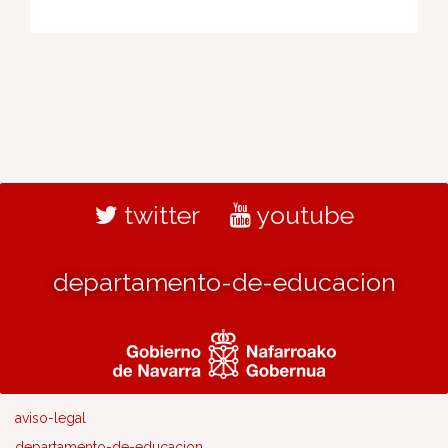
twitter
youtube
departamento-de-educacion
aviso-legal
departamento-de-educacion