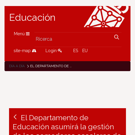
Educación
Menù
site-map
Login
ES
EU
DÍA A DÍA
EL DEPARTAMENTO DE EDUCACIÓN ASUMIRÁ LA GESTIÓN DE LOS COMEDORES ESCOLARES DE LOS COLEGIOS DE ERRO Y SAN JORGE DE PAMPLONA A PARTIR DEL PRÓXIMO CURSO 2025-2026
El Departamento de
Educación asumirá la gestión