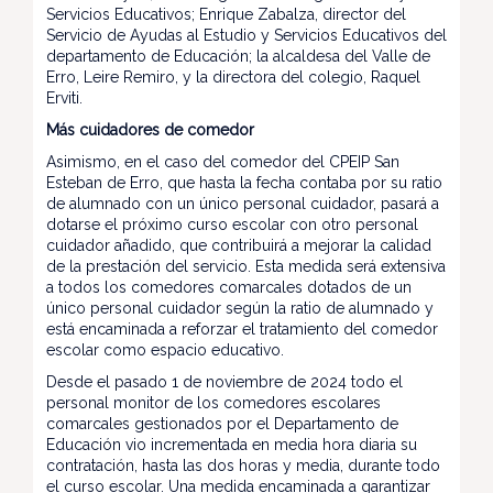
Servicios Educativos; Enrique Zabalza, director del
Servicio de Ayudas al Estudio y Servicios Educativos del
departamento de Educación; la alcaldesa del Valle de
Erro, Leire Remiro, y la directora del colegio, Raquel
Erviti.
Más cuidadores de comedor
Asimismo, en el caso del comedor del CPEIP San
Esteban de Erro, que hasta la fecha contaba por su ratio
de alumnado con un único personal cuidador, pasará a
dotarse el próximo curso escolar con otro personal
cuidador añadido, que contribuirá a mejorar la calidad
de la prestación del servicio. Esta medida será extensiva
a todos los comedores comarcales dotados de un
único personal cuidador según la ratio de alumnado y
está encaminada a reforzar el tratamiento del comedor
escolar como espacio educativo.
Desde el pasado 1 de noviembre de 2024 todo el
personal monitor de los comedores escolares
comarcales gestionados por el Departamento de
Educación vio incrementada en media hora diaria su
contratación, hasta las dos horas y media, durante todo
el curso escolar. Una medida encaminada a garantizar