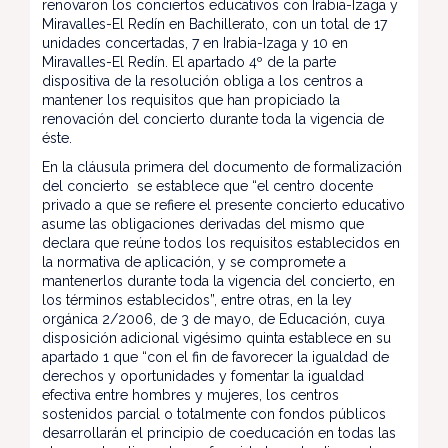
renovaron los conciertos educativos con Irabia-Izaga y
Miravalles-El Redín en Bachillerato, con un total de 17
unidades concertadas, 7 en Irabia-Izaga y 10 en
Miravalles-El Redín. El apartado 4º de la parte
dispositiva de la resolución obliga a los centros a
mantener los requisitos que han propiciado la
renovación del concierto durante toda la vigencia de
éste.
En la cláusula primera del documento de formalización
del concierto se establece que “el centro docente
privado a que se refiere el presente concierto educativo
asume las obligaciones derivadas del mismo que
declara que reúne todos los requisitos establecidos en
la normativa de aplicación, y se compromete a
mantenerlos durante toda la vigencia del concierto, en
los términos establecidos”, entre otras, en la ley
orgánica 2/2006, de 3 de mayo, de Educación, cuya
disposición adicional vigésimo quinta establece en su
apartado 1 que “con el fin de favorecer la igualdad de
derechos y oportunidades y fomentar la igualdad
efectiva entre hombres y mujeres, los centros
sostenidos parcial o totalmente con fondos públicos
desarrollarán el principio de coeducación en todas las