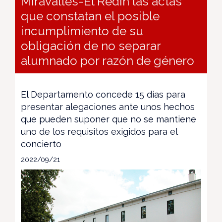
Miravalles-El Redín las actas
que constatan el posible
incumplimiento de su
obligación de no separar
alumnado por razón de género
El Departamento concede 15 días para
presentar alegaciones ante unos hechos
que pueden suponer que no se mantiene
uno de los requisitos exigidos para el
concierto
2022/09/21