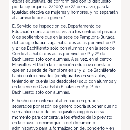
etapas educativas, de conformidad con lo dispuesto
por la ley orgánica 2/2007, de 22 de marzo, para la
igualdad efectiva de mujeres y hombres, y no separarán
al alumnado por su género”.
El Servicio de Inspección del Departamento de
Educación constató en su visita a los centros el pasado
8 de septiembre que en la sede de Pamplona-Burlada
del colegio Irabia-Izaga había dos aulas por nivel de 1º
y 2º de Bachillerato solo con alumnos y en la sede de
Cordovilla había dos aulas por nivel de 1º y 2º de
Bachillerato solo con alumnas. A su vez, en el centro
Miravalles-El Redín la Inspección educativa constató
que en su sede de Pamplona en 1º y 2º de Bachillerato
había cuatro unidades (configuradas en seis aulas,
teniendo en cuenta los desdobles) solo con alumnos y
en la sede de Cizur había 6 aulas en 1º y 2º de
Bachillerato solo con alumnas.
El hecho de mantener al alumnado en grupos
separados por razón de género podría suponer que no
se mantiene uno de los requisitos exigidos en su
momento para concertar, a los efectos de lo previsto
en la cláusula decimoquinta del documento
administrativo para la formalización del concierto y en