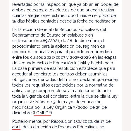
levantadas por la Inspección, que ya obran en poder de
ambos colegios, a los efectos de que puedan realizar
cuantas alegaciones estimen oportunas en el plazo de
15 días hábiles contados desde la fecha de notificación.
La Dirección General de Recursos Educativos del
Departamento de Educación estableció en
su
Resolución 489/2021, de 28 de diciembre
, el
procedimiento para la aplicación del régimen de
conciertos educativos para el periodo comprendido
entre los cursos 2022-2023 y 2025-2026 en las etapas
de segundo ciclo de Educación Infantil y Bachillerato.
La base primera de esa resolución establece que para
acceder al concierto los centros deben asumir las
obligaciones derivadas del mismo, declarar que reúnen
todos los requisitos establecidos por la normativa de
aplicación y comprometerse a mantenerlos durante
toda la vigencia del concierto, entre la que se cita la ley
orgánica 2/2006, de 3 de mayo, de Educación,
modificada por la Ley Orgánica 3/2020, de 29 de
diciembre (
LOMLOE
).
Posteriormente, por
Resolución 150/2022, de 13 de
abril
, de la dirección de Recursos Educativos, se