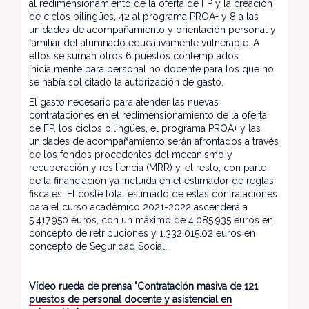
al redimensionamiento de la oferta de FP y la creación
de ciclos bilingües, 42 al programa PROA+ y 8 a las
unidades de acompañamiento y orientación personal y
familiar del alumnado educativamente vulnerable. A
ellos se suman otros 6 puestos contemplados
inicialmente para personal no docente para los que no
se había solicitado la autorización de gasto.
El gasto necesario para atender las nuevas
contrataciones en el redimensionamiento de la oferta
de FP, los ciclos bilingües, el programa PROA+ y las
unidades de acompañamiento serán afrontados a través
de los fondos procedentes del mecanismo y
recuperación y resiliencia (MRR) y, el resto, con parte
de la financiación ya incluida en el estimador de reglas
fiscales. El coste total estimado de estas contrataciones
para el curso académico 2021-2022 ascenderá a
5.417.950 euros, con un máximo de 4.085.935 euros en
concepto de retribuciones y 1.332.015.02 euros en
concepto de Seguridad Social.
Vídeo rueda de prensa "Contratación masiva de 121
puestos de personal docente y asistencial en