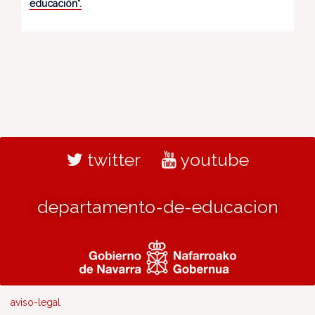
educación".
twitter
youtube
departamento-de-educacion
aviso-legal