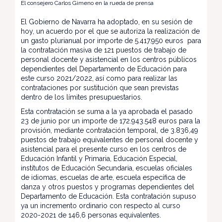
El consejero Carlos Gimeno en la rueda de prensa
El Gobierno de Navarra ha adoptado, en su sesión de
hoy, un acuerdo por el que se autoriza la realización de
un gasto plurianual por importe de 5.417.950 euros para
la contratación masiva de 121 puestos de trabajo de
personal docente y asistencial en los centros públicos
dependientes del Departamento de Educación para
este curso 2021/2022, así como para realizar las
contrataciones por sustitución que sean previstas
dentro de los límites presupuestarios.
Esta contratación se suma a la ya aprobada el pasado
23 de junio por un importe de 172.943.548 euros para la
provisión, mediante contratación temporal, de 3.836,49
puestos de trabajo equivalentes de personal docente y
asistencial para el presente curso en los centros de
Educación Infantil y Primaria, Educación Especial,
institutos de Educación Secundaria, escuelas oficiales
de idiomas, escuelas de arte, escuela específica de
danza y otros puestos y programas dependientes del
Departamento de Educación. Esta contratación supuso
ya un incremento ordinario con respecto al curso
2020-2021 de 146,6 personas equivalentes.