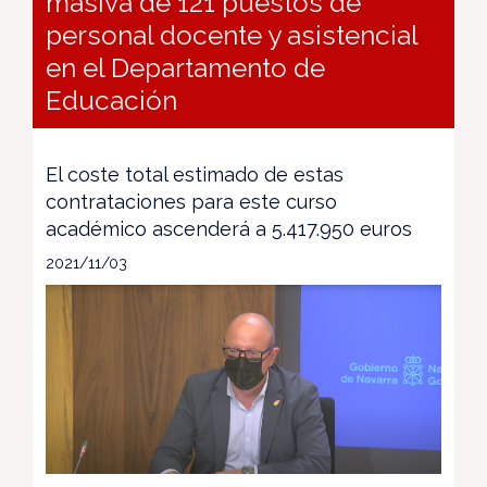
masiva de 121 puestos de
personal docente y asistencial
en el Departamento de
Educación
El coste total estimado de estas
contrataciones para este curso
académico ascenderá a 5.417.950 euros
2021/11/03