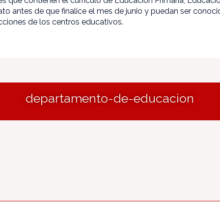
es que contienen el currículo de Educación Primaria, Educaci
rato antes de que finalice el mes de junio y puedan ser cono
ecciones de los centros educativos.
departamento-de-educacion