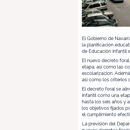
El Gobierno de Navarra
la planificación educa
de Educación Infantil 
El nuevo decreto foral
etapa, así como las c
escolarización. Además
así como los criterios
El decreto foral se a
Infantil como una etap
hasta los seis años y 
los objetivos fijados
el cumplimiento efecti
La previsión del Depa