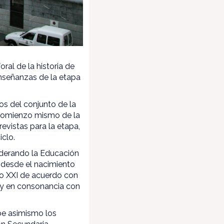
ral de la historia de
enseñanzas de la etapa
cos del conjunto de la
 comienzo mismo de la
evistas para la etapa,
iclo.
iderando la Educación
s desde el nacimiento
glo XXI de acuerdo con
 y en consonancia con
be asimismo los