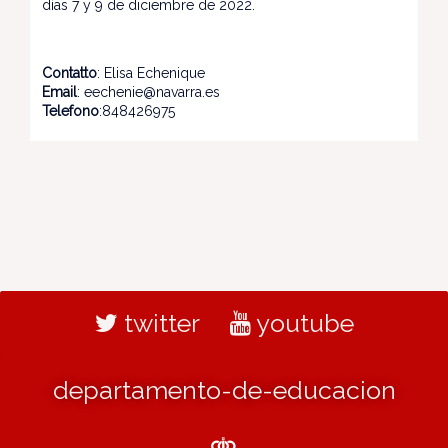
días 7 y 9 de diciembre de 2022.
Contatto
: Elisa Echenique
Email
: eechenie@navarra.es
Telefono
:848426975
twitter
youtube
departamento-de-educacion