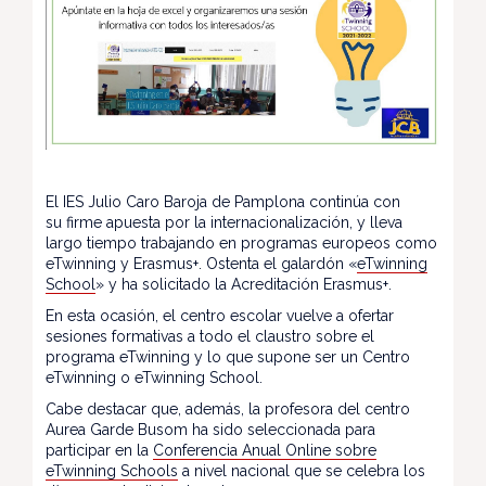
El IES Julio Caro Baroja de Pamplona continúa con
su firme apuesta por la internacionalización, y lleva
largo tiempo trabajando en programas europeos como
eTwinning y Erasmus+. Ostenta el galardón «
eTwinning
School
» y ha solicitado la Acreditación Erasmus+.
En esta ocasión, el centro escolar vuelve a ofertar
sesiones formativas a todo el claustro sobre el
programa eTwinning y lo que supone ser un Centro
eTwinning o eTwinning School.
Cabe destacar que, además, la profesora del centro
Aurea Garde Busom ha sido seleccionada para
participar en la
Conferencia Anual Online sobre
eTwinning Schools
a nivel nacional que se celebra los