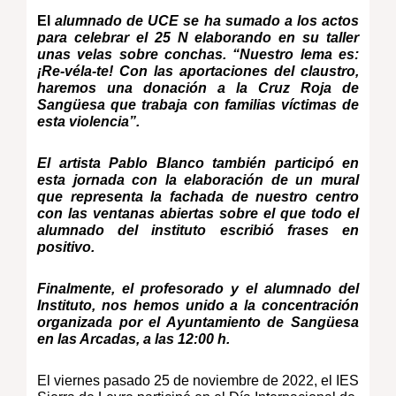
E
l
alumnado de UCE se ha sumado a los actos
para celebrar el 25 N elaborando en su taller
unas velas sobre conchas. “
Nuestro lema es:
¡Re-
v
éla-te! Con las aportaciones del claustro,
haremos una donación a la Cruz Roja de
Sangüesa que trabaja con familias víctimas de
esta violencia”.
El artista Pablo Blanco también participó en
esta jornada con la elaboración de un mural
que representa la fachada de nuestro centro
con las ventanas abiertas sobre el que todo el
alumnado del instituto escribió frases en
positivo.
Finalmente, el profesorado y el alumnado del
Instituto, nos hemos unido a la concentración
organizada por el Ayuntamiento de Sangüesa
en las Arcadas, a las 12:00 h.
El viernes pasado 25 de noviembre de 2022, el IES