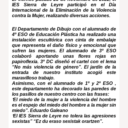
IES Sierra de Leyre participó en el Día
Internacional de la Eliminación de la Violencia
contra la Mujer, realizando diversas acciones.
El Departamento de Dibujo con el alumnado de
4º ESO de Educación Plástica ha realizado una
instalación escultórica con cinta de embalaje
que representa el daño físico y emocional que
sufren las mujeres. El alumnado de 3º ESO
colaboró aportando unas flores rojas en
papiroflexia. 3º DC diseñó el cartel con el lema
“No más violencia de género”. El jardín de la
entrada de nuestro instituto acogió este
maravilloso trabajo.
Asimismo, con el alumnado de 1º y 2º ESO ,
este departamento ha decorado las paredes de
los pasillos de nuestro centro con las frases:
El miedo de la mujer a la violencia del hombre
“
es el espejo del miedo del hombre a la mujer sin
miedo”.
Eduardo Galeano
El IES Sierra de Leyre no tolera las agresiones
“
sexistas
” “
Ez du eraso sexistak orartzen”.