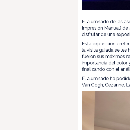
El alumnado de las asi
Impresión Manual) de 
disfrutar de una expos
Esta exposición preten
la visita guiada se le
fueron sus máximos rep
importancia del color 
finalizando con el anál
El alumnado ha podido 
Van Gogh, Cezanne, La