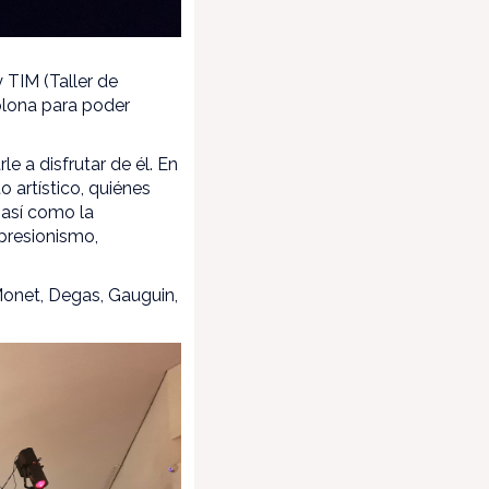
 TIM (Taller de
plona para poder
e a disfrutar de él. En
 artístico, quiénes
 así como la
mpresionismo,
 Monet, Degas, Gauguin,