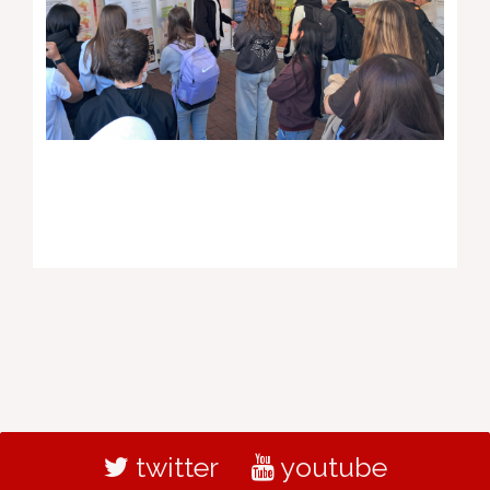
twitter
youtube