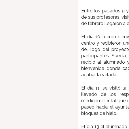
Entre los pasados 9 y
de sus profesoras, vis
de febrero llegaron a 
El día 10 fueron bienv
centro y recibieron un
del logo del proyect
participantes: Suecia
recibió al alumnado 
bienvenida donde cad
acabar la velada.
El día 11, se visitó l
llevado de los res
medioambiental que rea
paseo hacia el ayunta
bloques de hielo.
El día 13 el alumnado