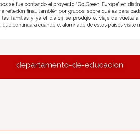
upos se fue contando el proyecto “Go Green, Europe” en distint
una reflexión final, también por grupos, sobre qué es para cada
las familias y ya el día 14 se produjo el viaje de vuelta a
e, que continuará cuando el alumnado de estos países visite 
departamento-de-educacion