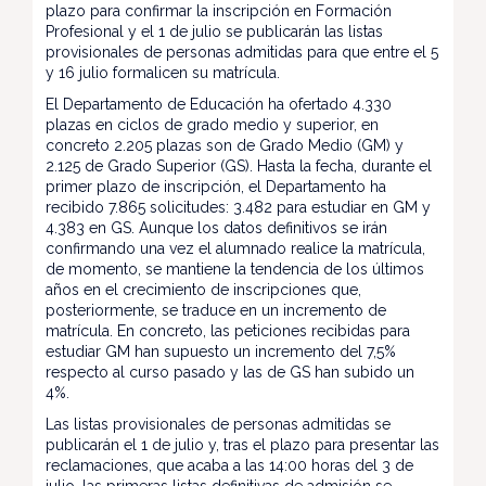
plazo para confirmar la inscripción en Formación
Profesional y el 1 de julio se publicarán las listas
provisionales de personas admitidas para que entre el 5
y 16 julio formalicen su matrícula.
El Departamento de Educación ha ofertado 4.330
plazas en ciclos de grado medio y superior, en
concreto 2.205 plazas son de Grado Medio (GM) y
2.125 de Grado Superior (GS). Hasta la fecha, durante el
primer plazo de inscripción, el Departamento ha
recibido 7.865 solicitudes: 3.482 para estudiar en GM y
4.383 en GS. Aunque los datos definitivos se irán
confirmando una vez el alumnado realice la matrícula,
de momento, se mantiene la tendencia de los últimos
años en el crecimiento de inscripciones que,
posteriormente, se traduce en un incremento de
matrícula. En concreto, las peticiones recibidas para
estudiar GM han supuesto un incremento del 7,5%
respecto al curso pasado y las de GS han subido un
4%.
Las listas provisionales de personas admitidas se
publicarán el 1 de julio y, tras el plazo para presentar las
reclamaciones, que acaba a las 14:00 horas del 3 de