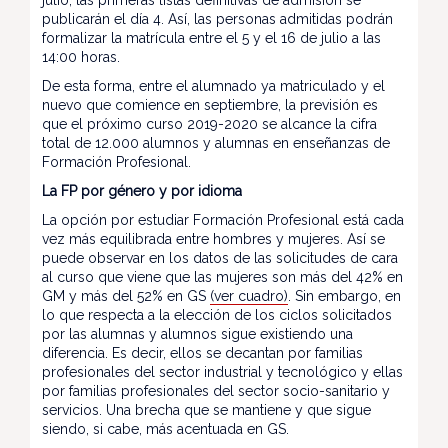
julio, las primeras listas definitivas de admisión se
publicarán el día 4. Así, las personas admitidas podrán
formalizar la matrícula entre el 5 y el 16 de julio a las
14:00 horas.
De esta forma, entre el alumnado ya matriculado y el
nuevo que comience en septiembre, la previsión es
que el próximo curso 2019-2020 se alcance la cifra
total de 12.000 alumnos y alumnas en enseñanzas de
Formación Profesional.
La FP por género y por idioma
La opción por estudiar Formación Profesional está cada
vez más equilibrada entre hombres y mujeres. Así se
puede observar en los datos de las solicitudes de cara
al curso que viene que las mujeres son más del 42% en
GM y más del 52% en GS
(ver cuadro)
. Sin embargo, en
lo que respecta a la elección de los ciclos solicitados
por las alumnas y alumnos sigue existiendo una
diferencia. Es decir, ellos se decantan por familias
profesionales del sector industrial y tecnológico y ellas
por familias profesionales del sector socio-sanitario y
servicios. Una brecha que se mantiene y que sigue
siendo, si cabe, más acentuada en GS.