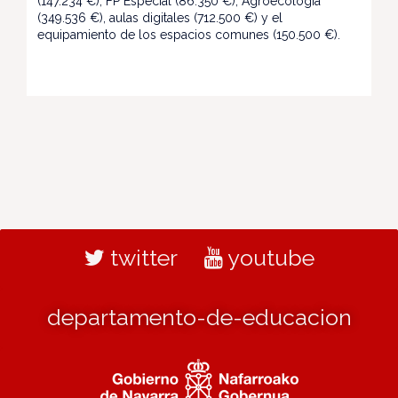
(147.234 €), FP Especial (86.350 €), Agroecología
(349.536 €), aulas digitales (712.500 €) y el
equipamiento de los espacios comunes (150.500 €).
twitter
youtube
departamento-de-educacion