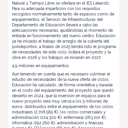
Natural y Tiempo Libre se ofertará en el IES Lekarotz.
Para su adecuada impartición con los requisitos
recogidos normativamente tanto de espacios como de
equipamientos, el Servicio de Infraestructuras del
Departamento de Educación llevará a cabo las
adecuaciones necesarias, ajustándolas al momento de
entrada en funcionamiento del nuevo centro. Educación
ya ha iniciado el trabajo de arreglo de la cubierta del
polideportivo, a finales de 2025 tendrá listo el programa
de necesidades de este ciclo, licitará el proyecto y la
obra en 2026 y los trabajos se iniciarán en 2027.
4,9 millones en equipamientos
Aun teniendo en cuenta que es necesario culminar el
estudio de necesidades de la nueva oferta de ciclos,
Educación ha calculado, de forma orientativa y basada
en el costo del equipamiento del proyecto que quedó
desierto en 2024, que la inversión en equipos para el
nuevo proyecto será muy cerca a los 5 millones de
euros, distribuidos entre el equipamiento de los ciclos
industriales (2.706.565 €), los ciclos comerciales y
administración (224.300 €), enfermería (263.210 €),
informática (292.260 €), administración y finanzas