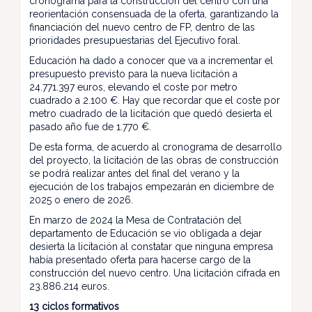
cronograma para la construcción del centro con una
reorientación consensuada de la oferta, garantizando la
financiación del nuevo centro de FP, dentro de las
prioridades presupuestarias del Ejecutivo foral.
Educación ha dado a conocer que va a incrementar el
presupuesto previsto para la nueva licitación a
24.771.397 euros, elevando el coste por metro
cuadrado a 2.100 €. Hay que recordar que el coste por
metro cuadrado de la licitación que quedó desierta el
pasado año fue de 1.770 €.
De esta forma, de acuerdo al cronograma de desarrollo
del proyecto, la licitación de las obras de construcción
se podrá realizar antes del final del verano y la
ejecución de los trabajos empezarán en diciembre de
2025 o enero de 2026.
En marzo de 2024 la Mesa de Contratación del
departamento de Educación se vio obligada a dejar
desierta la licitación al constatar que ninguna empresa
había presentado oferta para hacerse cargo de la
construcción del nuevo centro. Una licitación cifrada en
23.886.214 euros.
13 ciclos formativos