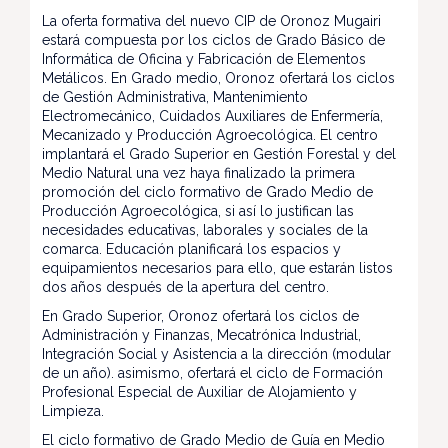
La oferta formativa del nuevo CIP de Oronoz Mugairi
estará compuesta por los ciclos de Grado Básico de
Informática de Oficina y Fabricación de Elementos
Metálicos. En Grado medio, Oronoz ofertará los ciclos
de Gestión Administrativa, Mantenimiento
Electromecánico, Cuidados Auxiliares de Enfermería,
Mecanizado y Producción Agroecológica. El centro
implantará el Grado Superior en Gestión Forestal y del
Medio Natural una vez haya finalizado la primera
promoción del ciclo formativo de Grado Medio de
Producción Agroecológica, si así lo justifican las
necesidades educativas, laborales y sociales de la
comarca. Educación planificará los espacios y
equipamientos necesarios para ello, que estarán listos
dos años después de la apertura del centro.
En Grado Superior, Oronoz ofertará los ciclos de
Administración y Finanzas, Mecatrónica Industrial,
Integración Social y Asistencia a la dirección (modular
de un año). asimismo, ofertará el ciclo de Formación
Profesional Especial de Auxiliar de Alojamiento y
Limpieza.
El ciclo formativo de Grado Medio de Guía en Medio