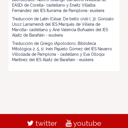
EASDi de Corella- castellano y Enaitz Villalba
Fernández del IES Iturrama de Pamplona- euskera
Traducción de Latín (César, De bello civili I, 3): Gonzalo
Usoz Larramendi del IES Marqués de Villena de
Marcilla- castellano y Ane Valencia Buñuales del IES
Alaitz de Barañáin - euskera
Traducción de Griego (Apolodoro, Biblioteca
Mitológica 2, 5, 1): Inés Pajuelo Gómez del IES Navarro
Villoslada de Pamplona - castellano y Eva Olloqui
Martínez del IES Alaitz de Barañáin - euskera
twitter
youtube