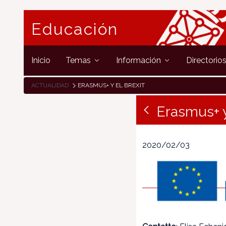
Educación
Inicio
Temas
Información
Directorio
ACTUALIDAD
ERASMUS+ Y EL BREXIT
Erasmus+ y
2020/02/03