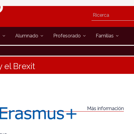
s
Alumnado
Profesorado
Familias
 el Brexit
Más información