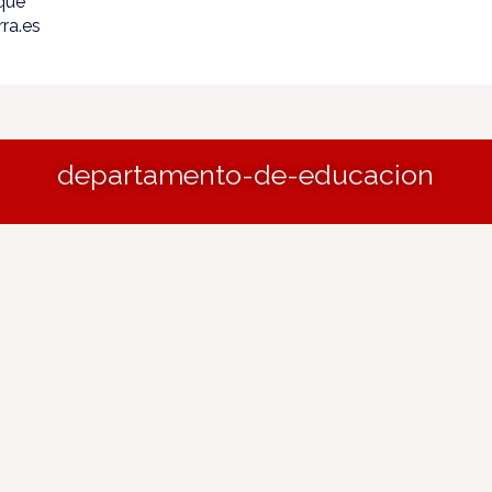
ique
ra.es
departamento-de-educacion