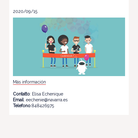
2020/09/15
Más información
Contatto
: Elisa Echenique
Email
: eechenie@navarra.es
Telefono
:848426975