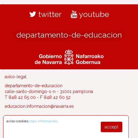
twitter
youtube
departamento-de-educacion
aviso-legal
departamento-de-educacion
calle-santo-domingo-s-n - 31001 pamplona
T 848 42 65 00 - F 848 42 60 52
educacion.informacion@navarra.es
aviso-cookies
mas-informacion
.
accept