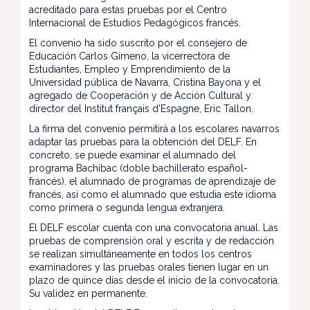
acreditado para estas pruebas por el Centro
Internacional de Estudios Pedagógicos francés.
El convenio ha sido suscrito por el consejero de
Educación Carlos Gimeno, la vicerrectora de
Estudiantes, Empleo y Emprendimiento de la
Universidad pública de Navarra, Cristina Bayona y el
agregado de Cooperación y de Acción Cultural y
director del Institut français d’Espagne, Eric Tallon.
La firma del convenio permitirá a los escolares navarros
adaptar las pruebas para la obtención del DELF. En
concreto, se puede examinar el alumnado del
programa Bachibac (doble bachillerato español-
francés), el alumnado de programas de aprendizaje de
francés, así como el alumnado que estudia este idioma
como primera o segunda lengua extranjera.
El DELF escolar cuenta con una convocatoria anual. Las
pruebas de comprensión oral y escrita y de redacción
se realizan simultáneamente en todos los centros
examinadores y las pruebas orales tienen lugar en un
plazo de quince días desde el inicio de la convocatoria.
Su validez en permanente.