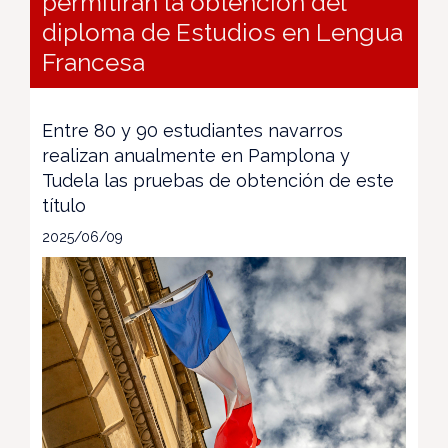
permitirán la obtención del
diploma de Estudios en Lengua
Francesa
Entre 80 y 90 estudiantes navarros
realizan anualmente en Pamplona y
Tudela las pruebas de obtención de este
título
2025/06/09