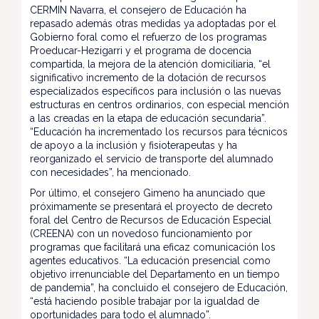
CERMIN Navarra, el consejero de Educación ha
repasado además otras medidas ya adoptadas por el
Gobierno foral como el refuerzo de los programas
Proeducar-Hezigarri y el programa de docencia
compartida, la mejora de la atención domiciliaria, “el
significativo incremento de la dotación de recursos
especializados específicos para inclusión o las nuevas
estructuras en centros ordinarios, con especial mención
a las creadas en la etapa de educación secundaria”.
“Educación ha incrementado los recursos para técnicos
de apoyo a la inclusión y fisioterapeutas y ha
reorganizado el servicio de transporte del alumnado
con necesidades”, ha mencionado.
Por último, el consejero Gimeno ha anunciado que
próximamente se presentará el proyecto de decreto
foral del Centro de Recursos de Educación Especial
(CREENA) con un novedoso funcionamiento por
programas que facilitará una eficaz comunicación los
agentes educativos. “La educación presencial como
objetivo irrenunciable del Departamento en un tiempo
de pandemia”, ha concluido el consejero de Educación,
“está haciendo posible trabajar por la igualdad de
oportunidades para todo el alumnado”.