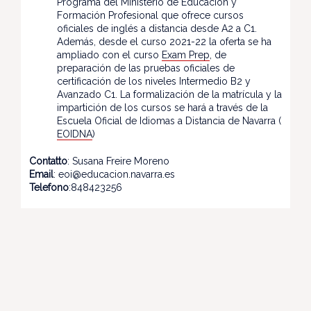
Programa del Ministerio de Educación y
Formación Profesional que ofrece cursos
oficiales de inglés a distancia desde A2 a C1.
Además, desde el curso 2021-22 la oferta se ha
ampliado con el curso
Exam Prep
, de
preparación de las pruebas oficiales de
certificación de los niveles Intermedio B2 y
Avanzado C1. La formalización de la matrícula y la
impartición de los cursos se hará a través de la
Escuela Oficial de Idiomas a Distancia de Navarra (
EOIDNA
)
Contatto
: Susana Freire Moreno
Email
: eoi@educacion.navarra.es
Telefono
:848423256