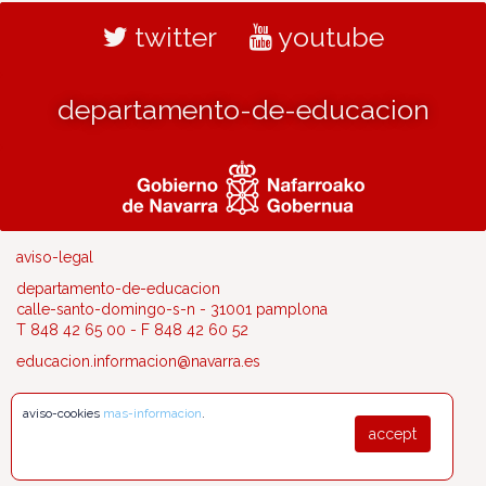
twitter
youtube
departamento-de-educacion
aviso-legal
departamento-de-educacion
calle-santo-domingo-s-n - 31001 pamplona
T 848 42 65 00 - F 848 42 60 52
educacion.informacion@navarra.es
aviso-cookies
mas-informacion
.
accept