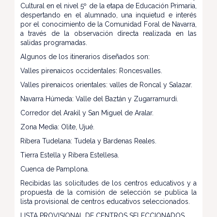
Cultural en el nivel 5º de la etapa de Educación Primaria,
despertando en el alumnado, una inquietud e interés
por el conocimiento de la Comunidad Foral de Navarra,
a través de la observación directa realizada en las
salidas programadas.
Algunos de los itinerarios diseñados son:
Valles pirenaicos occidentales: Roncesvalles.
Valles pirenaicos orientales: valles de Roncal y Salazar.
Navarra Húmeda: Valle del Baztán y Zugarramurdi.
Corredor del Arakil y San Miguel de Aralar.
Zona Media: Olite, Ujué.
Ribera Tudelana: Tudela y Bardenas Reales.
Tierra Estella y Ribera Estellesa.
Cuenca de Pamplona.
Recibidas las solicitudes de los centros educativos y a
propuesta de la comisión de selección se publica la
lista provisional de centros educativos seleccionados.
LISTA PROVISIONAL DE CENTROS SELECCIONADOS.