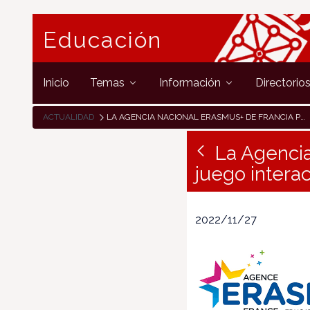
Educación
Inicio
Temas
Información
Directorio
ACTUALIDAD
LA AGENCIA NACIONAL ERASMUS+ DE FRANCIA PUBLICA UN JUEGO INTERACTIVO SOBRE EL PROGRAMA ERASMUS+
La Agencia
juego intera
2022/11/27