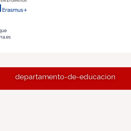
ique
ra.es
departamento-de-educacion