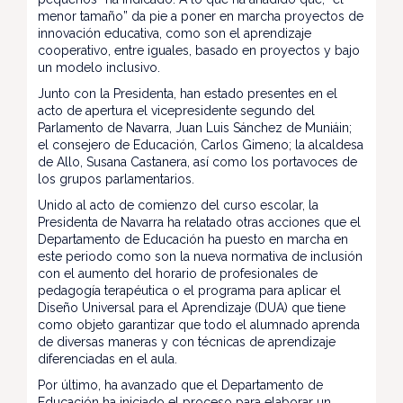
menor tamaño” da pie a poner en marcha proyectos de
innovación educativa, como son el aprendizaje
cooperativo, entre iguales, basado en proyectos y bajo
un modelo inclusivo.
Junto con la Presidenta, han estado presentes en el
acto de apertura el vicepresidente segundo del
Parlamento de Navarra, Juan Luis Sánchez de Muniáin;
el consejero de Educación, Carlos Gimeno; la alcaldesa
de Allo, Susana Castanera, así como los portavoces de
los grupos parlamentarios.
Unido al acto de comienzo del curso escolar, la
Presidenta de Navarra ha relatado otras acciones que el
Departamento de Educación ha puesto en marcha en
este periodo como son la nueva normativa de inclusión
con el aumento del horario de profesionales de
pedagogía terapéutica o el programa para aplicar el
Diseño Universal para el Aprendizaje (DUA) que tiene
como objeto garantizar que todo el alumnado aprenda
de diversas maneras y con técnicas de aprendizaje
diferenciadas en el aula.
Por último, ha avanzado que el Departamento de
Educación ha iniciado el proceso para elaborar un