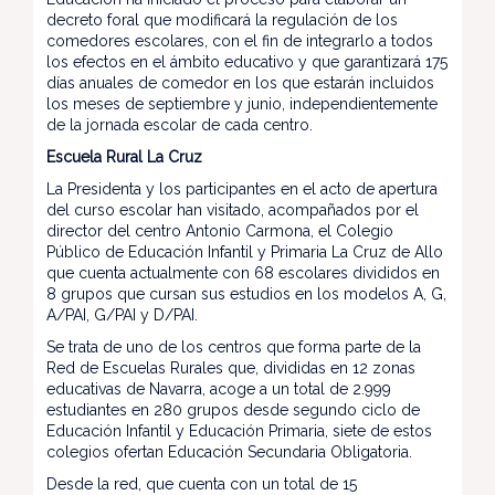
decreto foral que modificará la regulación de los
comedores escolares, con el fin de integrarlo a todos
los efectos en el ámbito educativo y que garantizará 175
días anuales de comedor en los que estarán incluidos
los meses de septiembre y junio, independientemente
de la jornada escolar de cada centro.
Escuela Rural La Cruz
La Presidenta y los participantes en el acto de apertura
del curso escolar han visitado, acompañados por el
director del centro Antonio Carmona, el Colegio
Público de Educación Infantil y Primaria La Cruz de Allo
que cuenta actualmente con 68 escolares divididos en
8 grupos que cursan sus estudios en los modelos A, G,
A/PAI, G/PAI y D/PAI.
Se trata de uno de los centros que forma parte de la
Red de Escuelas Rurales que, divididas en 12 zonas
educativas de Navarra, acoge a un total de 2.999
estudiantes en 280 grupos desde segundo ciclo de
Educación Infantil y Educación Primaria, siete de estos
colegios ofertan Educación Secundaria Obligatoria.
Desde la red, que cuenta con un total de 15