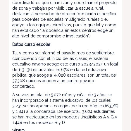
coordinadores que dinamizan y coordinan el proyecto
de zona y trabajan por visibilizar la escuela rural,
destacan la necesidad de ofrecer formación específica
para docentes de escuelas multigrado rurales o el
apoyo a los equipos directivos, puesto que tal y como
han explicado “la docencia en estos centros exige un
alto nivel de compromiso e implicación”.
Datos curso escolar
Tal y como se informó el pasado mes de septiembre,
coincidiendo con el inicio de las clases, el sistema
educativo navarro acoge este curso 2023/2024 un total
de 113.136 estudiantes, el 67% en la red educativa
pública, que acoge a 75.828 escolares; son un total de
37.308 quienes acuden a un centro privado
concertado.
A su vez un total de 5.072 niños y niñas de 3 años se
han incorporado al sistema educativo, de los cuales
3.231 se incorporan a colegios de la red pública (63,7%)
y 1.841 a la concertada. De ese total, 3.624 estudiantes
se han matriculado en los modelos lingüísticos A y G y
1.448 en los modelos B y D.
VÍDEO