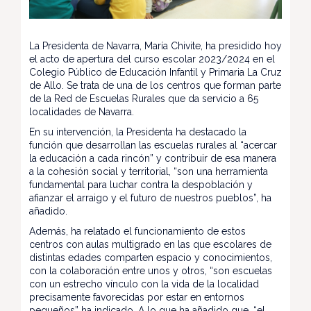
La Presidenta de Navarra, María Chivite, ha presidido hoy
el acto de apertura del curso escolar 2023/2024 en el
Colegio Público de Educación Infantil y Primaria La Cruz
de Allo. Se trata de una de los centros que forman parte
de la Red de Escuelas Rurales que da servicio a 65
localidades de Navarra.
En su intervención, la Presidenta ha destacado la
función que desarrollan las escuelas rurales al “acercar
la educación a cada rincón” y contribuir de esa manera
a la cohesión social y territorial, “son una herramienta
fundamental para luchar contra la despoblación y
afianzar el arraigo y el futuro de nuestros pueblos”, ha
añadido.
Además, ha relatado el funcionamiento de estos
centros con aulas multigrado en las que escolares de
distintas edades comparten espacio y conocimientos,
con la colaboración entre unos y otros, “son escuelas
con un estrecho vínculo con la vida de la localidad
precisamente favorecidas por estar en entornos
pequeños” ha indicado. A lo que ha añadido que, “el