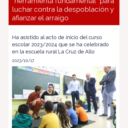
“herramienta fundamental” para
luchar contra la despoblación y
afianzar el arraigo
Ha asistido al acto de inicio del curso
escolar 2023/2024 que se ha celebrado
en la escuela rural La Cruz de Allo
2023/10/17