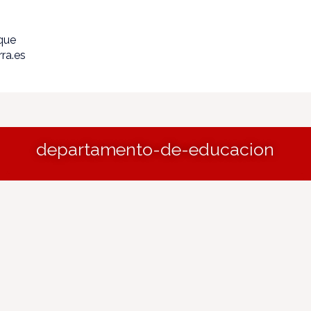
ique
ra.es
departamento-de-educacion