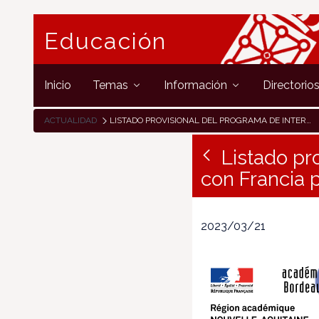
Educación
Inicio
Temas
Información
Directorio
ACTUALIDAD
LISTADO PROVISIONAL DEL PROGRAMA DE INTERCAMBIO RECÍPROCO CON FRANCIA PARA ALUMNADO DE 3º DE ESO
Listado pr
con Francia 
2023/03/21