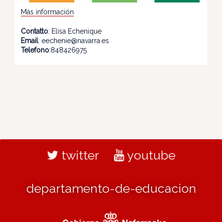
Más información
Contatto
: Elisa Echenique
Email
: eechenie@navarra.es
Telefono
:848426975
twitter
youtube
departamento-de-educacion