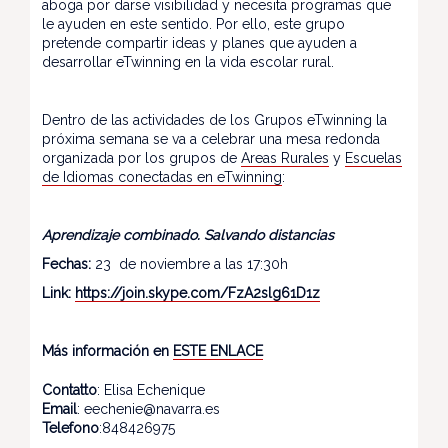
aboga por darse visibilidad y necesita programas que
le ayuden en este sentido. Por ello, este grupo
pretende compartir ideas y planes que ayuden a
desarrollar eTwinning en la vida escolar rural.
Dentro de las actividades de los Grupos eTwinning la
próxima semana se va a celebrar una mesa redonda
organizada por los grupos de
Areas Rurales
y
Escuelas
de Idiomas conectadas en eTwinning
:
Aprendizaje combinado. Salvando distancias
Fechas:
23 de noviembre a las 17:30h
Link:
https://join.skype.com/FzA2slg61D1z
Más información en
ESTE ENLACE
Contatto
: Elisa Echenique
Email
: eechenie@navarra.es
Telefono
:848426975