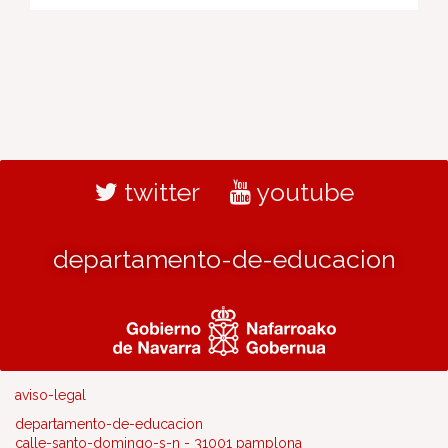
twitter
youtube
departamento-de-educacion
aviso-legal
departamento-de-educacion
calle-santo-domingo-s-n - 31001 pamplona