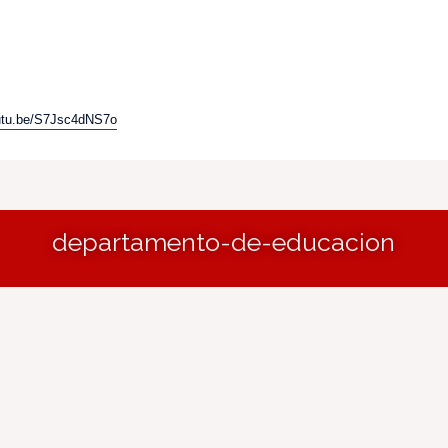
outu.be/S7Jsc4dNS7o
departamento-de-educacion