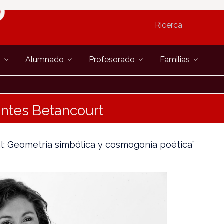
s
Alumnado
Profesorado
Familias
ntes Betancourt
: Geometría simbólica y cosmogonía poética”