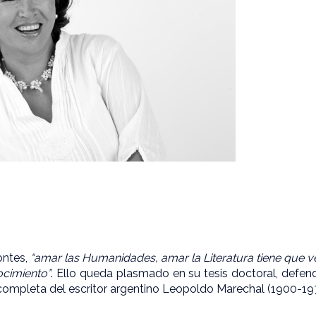
ontes,
“amar las Humanidades, amar la Literatura tiene que 
ocimiento”
. Ello queda plasmado en su tesis doctoral, defen
 completa del escritor argentino Leopoldo Marechal (1900-19