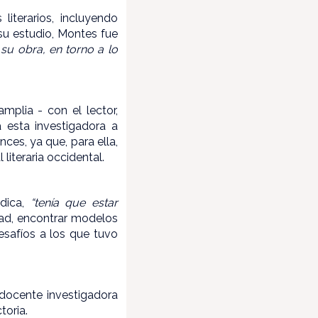
literarios, incluyendo
 su estudio, Montes fue
 su obra, en torno a lo
plia - con el lector,
a esta investigadora a
nces, ya que, para ella,
 literaria occidental.
ndica,
“tenía que estar
dad, encontrar modelos
esafíos a los que tuvo
docente investigadora
toria.