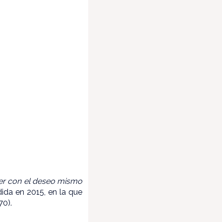
ver con el deseo mismo
dida en 2015, en la que
70).