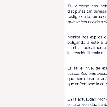
Tal y como nos indica
disciplinas tan divers
testigo de la forma 
que se han venido a de
Mónica nos explica q
obligando a este a le
cambiar radicalmente el
la creación literaria d
Es tal el nivel de e
constantemente buscan
que permitieran el an
que enfrentarse la en
En la actualidad Món
en la Universidad La 