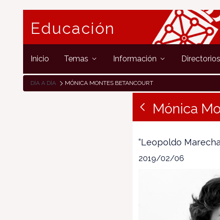
Educación
Inicio
Temas
Información
Directorio
DÍA A DÍA
MÓNICA MONTES BETANCOURT
Mónica Mo
“Leopoldo Marechal
2019/02/06