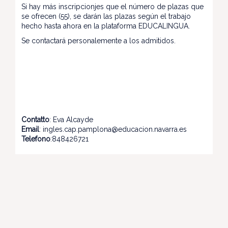
Si hay más inscripcionjes que el número de plazas que
se ofrecen (55), se darán las plazas según el trabajo
hecho hasta ahora en la plataforma EDUCALINGUA.
Se contactará personalemente a los admitidos.
Contatto
: Eva Alcayde
Email
: ingles.cap.pamplona@educacion.navarra.es
Telefono
:848426721