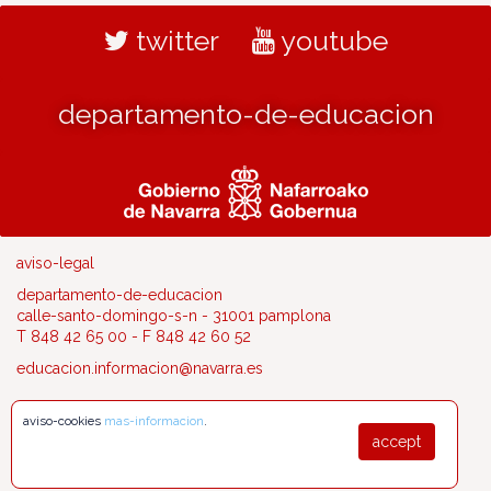
twitter
youtube
departamento-de-educacion
aviso-legal
departamento-de-educacion
calle-santo-domingo-s-n - 31001 pamplona
T 848 42 65 00 - F 848 42 60 52
educacion.informacion@navarra.es
aviso-cookies
mas-informacion
.
accept