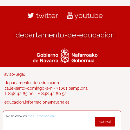
twitter
youtube
departamento-de-educacion
aviso-legal
departamento-de-educacion
calle-santo-domingo-s-n - 31001 pamplona
T 848 42 65 00 - F 848 42 60 52
educacion.informacion@navarra.es
aviso-cookies
mas-informacion
.
accept