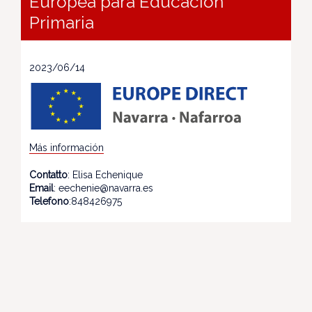
Europea para Educación
Primaria
2023/06/14
Más información
Contatto
: Elisa Echenique
Email
: eechenie@navarra.es
Telefono
:848426975