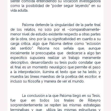
siente cómoda entendiendo su vocación investigadora
como la posibilidad de “poder seguir leyendo” en su
vida adulta.
Paloma defiende la singularidad de la parte final
de los relatos, no solo por el –comparativamente-
menor nivel de estudio existente respecto a otras partes
de la obra, sino por la su significatividad en cuanto a su
carga crítica, algo que Paloma define como “eclosión
del sentido”. Paloma nos señala que, aunque
inicialmente le preocupaba que dedicarse a algo tan
específico supusiera realizar un trabajo meramente
descriptivo, desarrollando su tesis pudo constatar que
el final es un momento neurálgico que permite el paso
a la interpretación, ilumina el texto que se ha leído, y
muestra las líneas maestras de la poética del escritor, e
incluso su filosofía y manera de ver el mundo.
La conclusión a la que Paloma llegó en su Tesis,
fue que en todos los finales de Ribeyro
sorprendentemente se repiten las mismas estrategias
terminativas y que utiliza las mismas estructuras y