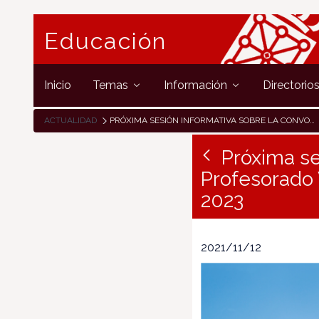
Educación
Inicio
Temas
Información
Directorio
ACTUALIDAD
PRÓXIMA SESIÓN INFORMATIVA SOBRE LA CONVOCATORIA DE PROFESORADO VISITANTE EN EL EXTRANJERO PARA EL CURSO 2022-2023
Próxima se
Profesorado V
2023
2021/11/12