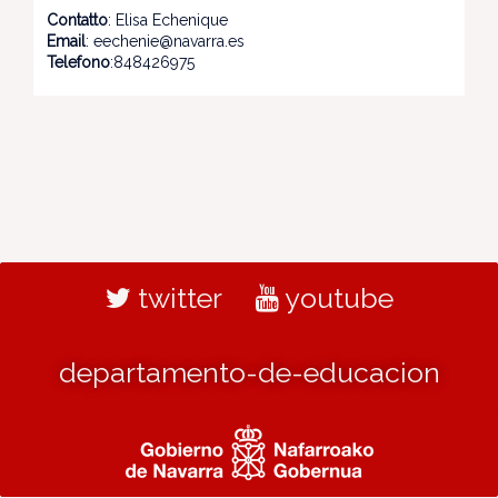
Contatto
: Elisa Echenique
Email
: eechenie@navarra.es
Telefono
:848426975
twitter
youtube
departamento-de-educacion