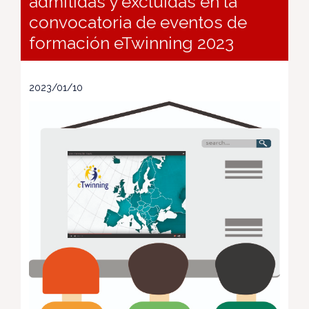
admitidas y excluidas en la
convocatoria de eventos de
formación eTwinning 2023
2023/01/10