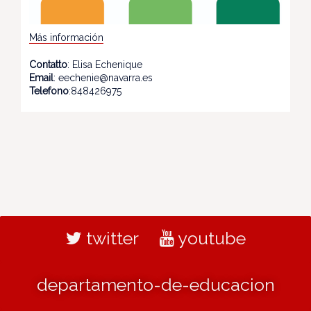
Más información
Contatto
: Elisa Echenique
Email
: eechenie@navarra.es
Telefono
:848426975
twitter
youtube
departamento-de-educacion