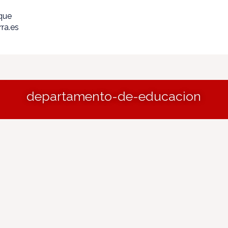
ique
ra.es
departamento-de-educacion