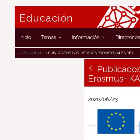
Educación
Inicio
Temas
Información
Directorio
ACTUALIDAD
PUBLICADOS LOS LISTADOS PROVISIONALES DE LOS PROYECTOS ERASMUS+ KA2, CONVOCATORIA 2020
Publicados
Erasmus+ KA
2020/06/23