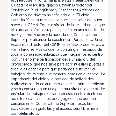
estmiércoles 9 por la mañana en las instalaciones de la
Ciudad de la Música Ignacio Catalán Director del
Servicio de Plurilingüismo y Enseñanzas Artísticas del
Gobierno de Navarra ha señalado que “El ciclo
Hamaika-XI es música es una puesta en valor del buen
hacer del CSMN. Poder disfrutar de la actitud con la que
el alumnado afronta su participación en una muestra del
nivel y la motivación y la apuesta del Conservatorio
Superior por alcanzar la excelencia”. Por su parte Julio
Escauriaza director del CSMN ha señalado que “El ciclo
Hamaika-XI es Música cuenta con un gran respaldo de
toda la comunidad educativa que integramos el centro,
con una enorme participación del alumnado y del
profesorado, que nos sirve para abrir nuestras puertas a
toda la ciudadanía para que podamos disfrutar del
trabajo y del talento que desarrollamos en el centro”. La
importancia del ciclo y la cantidad de actividades
realizadas ha ido en aumento desde su primera edición
y se ha convertido en una gran muestra en la que poder
disfrutar del trabajo realizado en este centro, dentro de
los diferentes itinerarios pedagógicos que pueden
cursarse en el Conservatorio Superior. Todas las
actividades son gratuitas y el acceso será libre hasta
completar aforo.