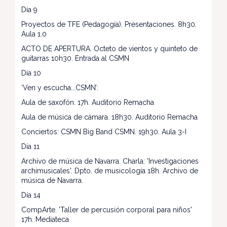
Día 9
Proyectos de TFE (Pedagogía). Presentaciones. 8h30.
Aula 1.0
ACTO DE APERTURA. Octeto de vientos y quinteto de
guitarras 10h30. Entrada al CSMN
Día 10
‘Ven y escucha...CSMN’:
Aula de saxofón. 17h. Auditorio Remacha
Aula de música de cámara. 18h30. Auditorio Remacha
Conciertos: CSMN Big Band CSMN. 19h30. Aula 3-I
Día 11
Archivo de música de Navarra. Charla: 'Investigaciones
archimusicales'. Dpto. de musicología 18h. Archivo de
música de Navarra.
Día 14
CompArte. 'Taller de percusión corporal para niños'
17h. Mediateca