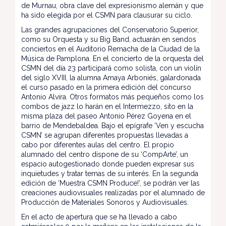
de Murnau, obra clave del expresionismo alemán y que
ha sido elegida por el CSMN para clausurar su ciclo.
Las grandes agrupaciones del Conservatorio Superior,
como su Orquesta y su Big Band, actuarán en sendos
conciertos en el Auditorio Remacha de la Ciudad de la
Música de Pamplona. En el concierto de la orquesta del
CSMN del día 23 participará como solista, con un violín
del siglo XVIII, la alumna Amaya Arboniés, galardonada
el curso pasado en la primera edición del concurso
Antonio Alvira. Otros formatos más pequeños como los
combos de jazz lo harán en el Intermezzo, sito en la
misma plaza del paseo Antonio Pérez Goyena en el
barrio de Mendebaldea. Bajo el epígrafe ‘Ven y escucha
CSMN’ se agrupan diferentes propuestas llevadas a
cabo por diferentes aulas del centro. El propio
alumnado del centro dispone de su ‘CompArte’, un
espacio autogestionado donde pueden expresar sus
inquietudes y tratar temas de su interés. En la segunda
edición de ‘Muestra CSMN Produce!’, se podrán ver las
creaciones audiovisuales realizadas por el alumnado de
Producción de Materiales Sonoros y Audiovisuales.
En el acto de apertura que se ha llevado a cabo