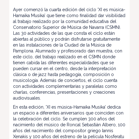
Ayer comenzó la cuarta edición del ciclo ‘XI es música-
Hamaika Musika’ que tiene como finalidad dar visibilidad
al trabajo realizado por la comunidad educativa del
Conservatorio Superior de Música de Navarra (CSMN).
Las 30 actividades de las que consta el ciclo están
abiertas al público y podrán disfrutarse gratuitamente
en las instalaciones de la Ciudad de la Música de
Pamplona. Alumnado y profesorado dan muestra, con
este ciclo, del trabajo realizado en el CSMN donde
tienen cabida las diferentes especialidades que se
pueden cursar en el centro, desde la interpretación
clásica o de jazz hasta pedagogía, composición o
musicología. Además de conciertos, el ciclo cuenta
con actividades complementarias y paralelas como
charlas, conferencias, presentaciones y creaciones
audiovisuales.
En esta edición, ‘XI es música-Hamaika Musika’ dedica
un espacio a diferentes aniversarios que coinciden con
la celebración del ciclo. Se cumplen 300 años del
nacimiento del músico de Roncal Sebastián Albero, 100
años del nacimiento del compositor griego Iannis
Xenakis y 100 años del estreno de la película Nosferatu