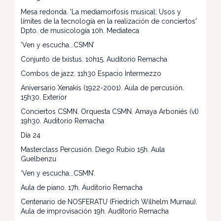
Mesa redonda. 'La mediamorfosis musical: Usos y
límites de la tecnología en la realización de conciertos'
Dpto. de musicología 10h. Mediateca
‘Ven y escucha...CSMN’
Conjunto de txistus. 10h15. Auditorio Remacha
Combos de jazz. 11h30 Espacio Intermezzo
Aniversario Xenakis (1922-2001). Aula de percusión.
15h30. Exterior
Conciertos CSMN. Orquesta CSMN. Amaya Arboniés (vl)
19h30. Auditorio Remacha
Día 24
Masterclass Percusión. Diego Rubio 15h. Aula
Guelbenzu
‘Ven y escucha...CSMN’.
Aula de piano. 17h. Auditorio Remacha
Centenario de NOSFERATU (Friedrich Wilhelm Murnau).
Aula de improvisación 19h. Auditorio Remacha