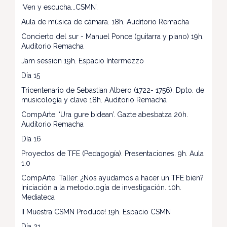
‘Ven y escucha...CSMN’.
Aula de música de cámara. 18h. Auditorio Remacha
Concierto del sur - Manuel Ponce (guitarra y piano) 19h.
Auditorio Remacha
Jam session 19h. Espacio Intermezzo
Día 15
Tricentenario de Sebastian Albero (1722- 1756). Dpto. de
musicología y clave 18h. Auditorio Remacha
CompArte. ‘Ura gure bidean’. Gazte abesbatza 20h.
Auditorio Remacha
Día 16
Proyectos de TFE (Pedagogía). Presentaciones. 9h. Aula
1.0
CompArte. Taller: ¿Nos ayudamos a hacer un TFE bien?
Iniciación a la metodología de investigación. 10h.
Mediateca
II Muestra CSMN Produce! 19h. Espacio CSMN
Día 21