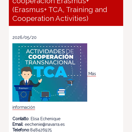
cooperación Erasmus+
(Erasmus+ TCA, Training and
Cooperation Activities)
2026/05/20
Más
información
Contatto
: Elisa Echenique
Email
: eechenie@navarra.es
Telefono
:848426975