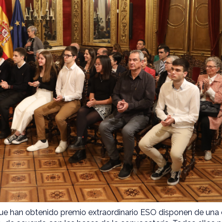
que han obtenido premio extraordinario ESO disponen de un