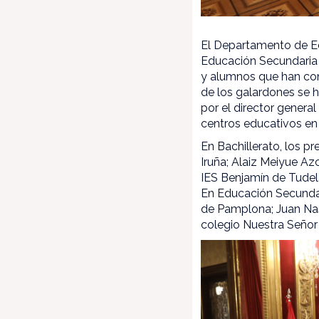
El Departamento de Ed
Educación Secundaria 
y alumnos que han cons
de los galardones se h
por el director genera
centros educativos en 
En Bachillerato, los p
Iruña; Alaiz Meiyue Az
IES Benjamín de Tudel
En Educación Secundari
de Pamplona; Juan Nas
colegio Nuestra Señor 