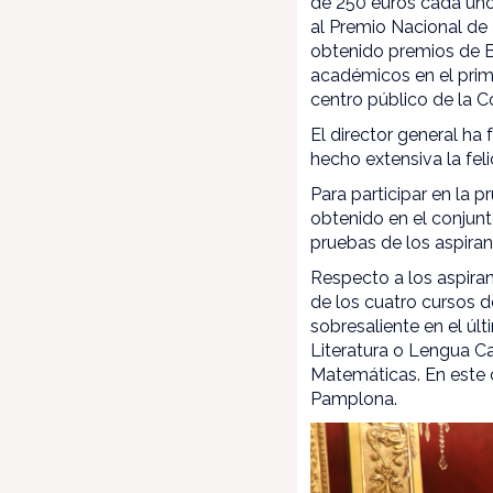
de 250 euros cada uno
al Premio Nacional de 
obtenido premios de Ba
académicos en el prime
centro público de la 
El director general ha 
hecho extensiva la fel
Para participar en la 
obtenido en el conjunt
pruebas de los aspiran
Respecto a los aspiran
de los cuatro cursos d
sobresaliente en el úl
Literatura o Lengua Ca
Matemáticas. En este 
Pamplona.