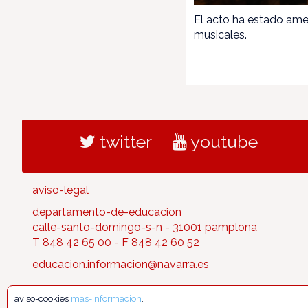
El acto ha estado ame
musicales.
twitter
youtube
aviso-legal
departamento-de-educacion
calle-santo-domingo-s-n - 31001 pamplona
T 848 42 65 00 - F 848 42 60 52
educacion.informacion@navarra.es
aviso-cookies
mas-informacion
.