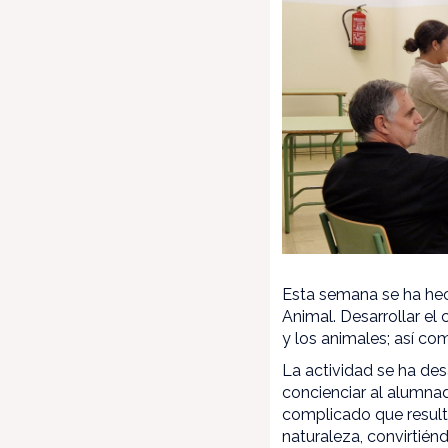
Esta semana se ha hec
Animal. Desarrollar e
y los animales; así co
La actividad se ha de
concienciar al alumna
complicado que result
naturaleza, convirtién