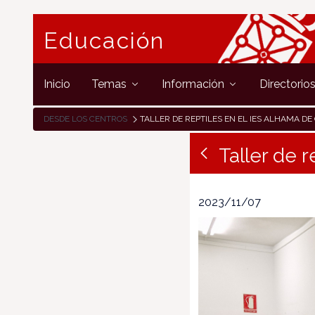
Educación
Inicio
Temas
Información
Directorio
DESDE LOS CENTROS
TALLER DE REPTILES EN EL IES ALHAMA DE CO
Taller de 
2023/11/07