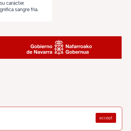
su carácter,
nifica sangre fría.
accept