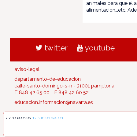
animales para que el a
alimentación...etc. Ade
twitter
youtube
aviso-legal
departamento-de-educacion
calle-santo-domingo-s-n - 31001 pamplona
T 848 42 65 00 - F 848 42 60 52
educacion.informacion@navarra.es
aviso-cookies
mas-informacion
.