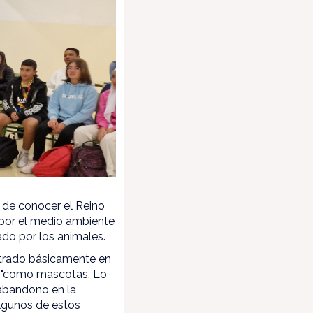
 de conocer el Reino
 por el medio ambiente
ado por los animales.
entrado básicamente en
os"como mascotas. Lo
abandono en la
algunos de estos