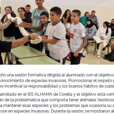
ho una sesión formativa dirigida al alumnado con el objetivo
l conocimiento de especies invasoras. Promocionar el respeto
mo incentivar la responsabilidad y los buenos hábitos de cuid
sarrollado en el IES ALHAMA de Corella y el objetivo está c
do de la problemática que comporta tener animales "exótic
a mantener esas especies y los problemas que ocasiona su 
dose en especies invasoras. Durante la sesión, se mostraron 