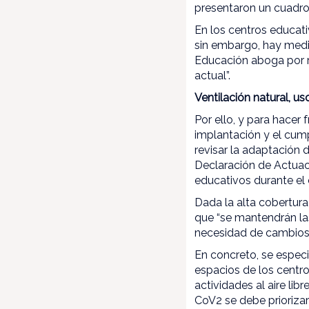
presentaron un cuadro
En los centros educati
sin embargo, hay medid
Educación aboga por r
actual”.
Ventilación natural, u
Por ello, y para hacer
implantación y el cum
revisar la adaptación 
Declaración de Actuac
educativos durante el
Dada la alta cobertura
que “se mantendrán la
necesidad de cambios 
En concreto, se especi
espacios de los centro
actividades al aire lib
CoV2 se debe priorizar 