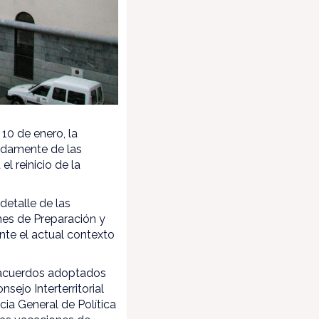
10 de enero, la
ladamente de las
 reinicio de la
detalle de las
nes de Preparación y
ante el actual contexto
s acuerdos adoptados
sejo Interterritorial
cia General de Política