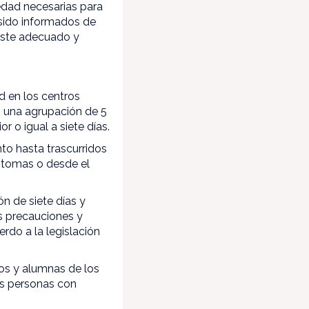
dad necesarias para
n sido informados de
juste adecuado y
ad en los centros
os una agrupación de 5
 o igual a siete días.
to hasta trascurridos
síntomas o desde el
n de siete días y
as precauciones y
erdo a la legislación
nos y alumnas de los
las personas con