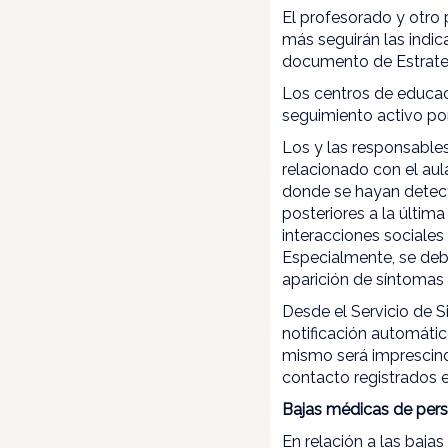
El profesorado y otro 
más seguirán las indic
documento de Estrateg
Los centros de educaci
seguimiento activo por
Los y las responsable
relacionado con el aula
donde se hayan detecta
posteriores a la últim
interacciones sociales
Especialmente, se debe
aparición de síntomas
Desde el Servicio de 
notificación automátic
mismo será imprescind
contacto registrados 
Bajas médicas de per
En relación a las baja