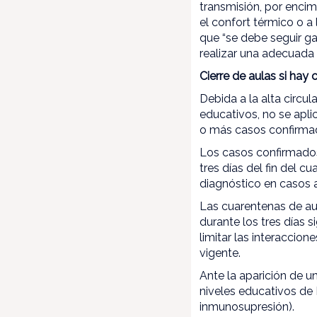
transmisión, por enci
el confort térmico o a
que “se debe seguir ga
realizar una adecuada
Cierre de aulas si ha
Debida a la alta circul
educativos, no se apli
o más casos confirmado
Los casos confirmados
tres días del fin del c
diagnóstico en casos 
Las cuarentenas de aul
durante los tres días 
limitar las interaccion
vigente.
Ante la aparición de u
niveles educativos de 
inmunosupresión).