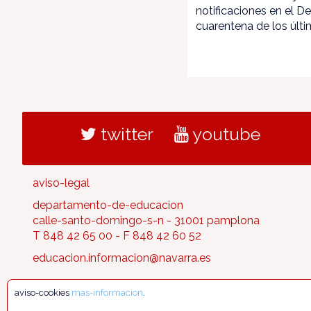
notificaciones en el 
cuarentena de los últi
twitter
youtube
aviso-legal
departamento-de-educacion
calle-santo-domingo-s-n - 31001 pamplona
T 848 42 65 00 - F 848 42 60 52
educacion.informacion@navarra.es
aviso-cookies
mas-informacion
.