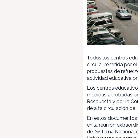
Todos los centros educ
circular remitida por 
propuestas de refuerz
actividad educativa pr
Los centros educativos
medidas aprobadas por
Respuesta y por la Com
de alta circulación de
En estos documentos s
en la reunión extraordi
del Sistema Nacional d