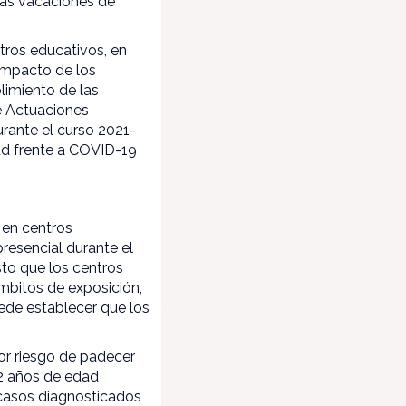
 las vacaciones de
tros educativos, en
 impacto de los
limiento de las
e Actuaciones
rante el curso 2021-
ud frente a COVID-19
 en centros
resencial durante el
sto que los centros
mbitos de exposición,
uede establecer que los
or riesgo de padecer
12 años de edad
casos diagnosticados