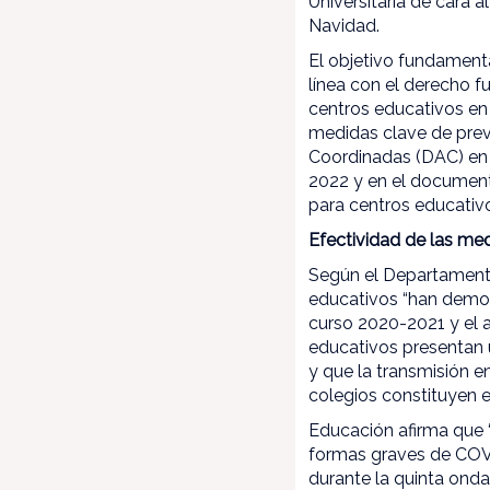
Universitaria de cara 
Navidad.
El objetivo fundamenta
línea con el derecho f
centros educativos en
medidas clave de prev
Coordinadas (DAC) en 
2022 y en el document
para centros educativo
Efectividad de las me
Según el Departamento
educativos “han demos
curso 2020-2021 y el a
educativos presentan 
y que la transmisión e
colegios constituyen 
Educación afirma que 
formas graves de COVI
durante la quinta ond