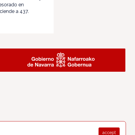
fesorado en
sciende a 437.
accept