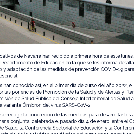
ativos de Navarra han recibido a primera hora de este lunes, 
el Departamento de Educación en la que se les informa detal
o y adaptación de las medidas de prevención COVID-19 para el
esencial.
 han conocido así, en el primer día de curso del año 2022, el 
 las ponencias de Promoción de la Salud y de Alertas y Pla
isión de Salud Pública del Consejo Interterritorial de Salud 
 la variante Ómicron del virus SARS-CoV-2.
e recoge la concreción de las medidas para desarrollar lo
naria conjunta, celebrada el pasado día 4 de enero, entre el Con
e Salud, la Conferencia Sectorial de Educación y la Conferen