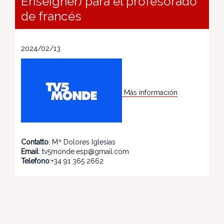
Enseigner) para el profesorado
de francés
2024/02/13
Más información
Contatto
: Mª Dolores Iglesias
Email
: tv5monde.esp@gmail.com
Telefono
:+34 91 365 2662