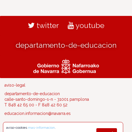
twitter
youtube
departamento-de-educacion
aviso-legal
departamento-de-educacion
calle-santo-domingo-s-n - 31001 pamplona
T 848 42 65 00 - F 848 42 60 52
educacion.informacion@navarra.es
aviso-cookies
mas-informacion
.