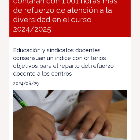
contarán con 1.001 horas más
de refuerzo de atención a la
diversidad en el curso
2024/2025
Educación y sindicatos docentes
consensuan un índice con criterios
objetivos para el reparto del refuerzo
docente a los centros
2024/08/29