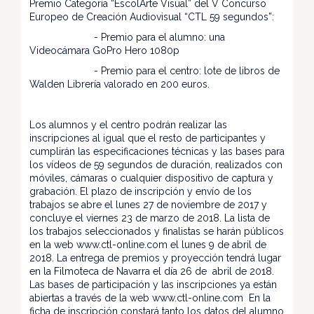
Premio Categoría “EscolArte Visual” del V Concurso
Europeo de Creación Audiovisual “CTL 59 segundos”:
- Premio para el alumno: una
Videocámara GoPro Hero 1080p
- Premio para el centro: lote de libros de
Walden Librería valorado en 200 euros.
Los alumnos y el centro podrán realizar las
inscripciones al igual que el resto de participantes y
cumplirán las especificaciones técnicas y las bases para
los vídeos de 59 segundos de duración, realizados con
móviles, cámaras o cualquier dispositivo de captura y
grabación. El plazo de inscripción y envío de los
trabajos se abre el lunes 27 de noviembre de 2017 y
concluye el viernes 23 de marzo de 2018. La lista de
los trabajos seleccionados y finalistas se harán públicos
en la web www.ctl-online.com el lunes 9 de abril de
2018. La entrega de premios y proyección tendrá lugar
en la Filmoteca de Navarra el día 26 de abril de 2018.
Las bases de participación y las inscripciones ya están
abiertas a través de la web www.ctl-online.com En la
ficha de inscripción constará tanto los datos del alumno