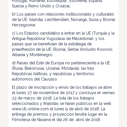
Portugal, Rumania, Eslovaquia , Eslovenia, España,
Suecia y Reino Unido y Croacia;
b) Los países con relaciones institucionales y culturales
de la UE: Islandia, Liechtenstein, Noruega, Suiza y Bosnia
Herzegovina.
c) Los Estados candidatos a entrar en la UE (Turquía y la
Antigua República Yugoslava de Macedonia); y los
países que se benefician de la estrategia de
preadhesión de la UE: Bosnia, Serbia (incluido Kosovo),
Albania y Montenegro.
d) Países del Este de Europa no perteneciente a la UE
(Rusia, Bielorrusia, Ucrania, Moldavia), las tres
Repúblicas bálticas, y repúblicas y territorios
autónomos del Cáucaso.
El plazo de inscripción y envío de los trabajos se abre
el lunes 27 de noviembre de 2017 y concluye el viernes
23 de marzo de 2018. La lista de los trabajos
seleccionados y finalistas se harán públicos en la web
www.ctl-online.com el lunes 9 de abril de 2018. La
entrega de premios y proyección tendrá lugar en la
Filmoteca de Navarra el día 26 de abril de 2018.