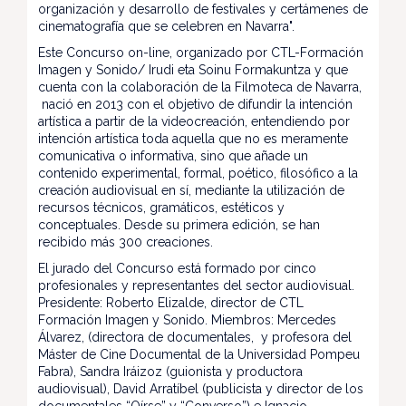
organización y desarrollo de festivales y certámenes de
cinematografía que se celebren en Navarra".
Este Concurso on-line, organizado por CTL-Formación
Imagen y Sonido/ Irudi eta Soinu Formakuntza y que
cuenta con la colaboración de la Filmoteca de Navarra,
nació en 2013 con el objetivo de difundir la intención
artística a partir de la videocreación, entendiendo por
intención artística toda aquella que no es meramente
comunicativa o informativa, sino que añade un
contenido experimental, formal, poético, filosófico a la
creación audiovisual en sí, mediante la utilización de
recursos técnicos, gramáticos, estéticos y
conceptuales. Desde su primera edición, se han
recibido más 300 creaciones.
El jurado del Concurso está formado por cinco
profesionales y representantes del sector audiovisual.
Presidente: Roberto Elizalde, director de CTL
Formación Imagen y Sonido. Miembros: Mercedes
Álvarez, (directora de documentales, y profesora del
Máster de Cine Documental de la Universidad Pompeu
Fabra), Sandra Iráizoz (guionista y productora
audiovisual), David Arratíbel (publicista y director de los