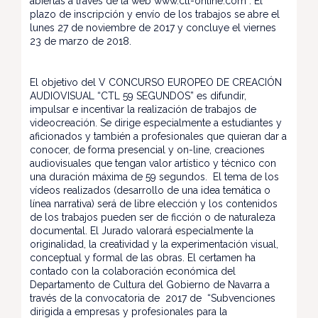
abiertas a través de la web www.ctl-online.com . El
plazo de inscripción y envío de los trabajos se abre el
lunes 27 de noviembre de 2017 y concluye el viernes
23 de marzo de 2018.
El objetivo del V CONCURSO EUROPEO DE CREACIÓN
AUDIOVISUAL “CTL 59 SEGUNDOS” es difundir,
impulsar e incentivar la realización de trabajos de
videocreación. Se dirige especialmente a estudiantes y
aficionados y también a profesionales que quieran dar a
conocer, de forma presencial y on-line, creaciones
audiovisuales que tengan valor artístico y técnico con
una duración máxima de 59 segundos. El tema de los
vídeos realizados (desarrollo de una idea temática o
línea narrativa) será de libre elección y los contenidos
de los trabajos pueden ser de ficción o de naturaleza
documental. El Jurado valorará especialmente la
originalidad, la creatividad y la experimentación visual,
conceptual y formal de las obras. El certamen ha
contado con la colaboración económica del
Departamento de Cultura del Gobierno de Navarra a
través de la convocatoria de 2017 de “Subvenciones
dirigida a empresas y profesionales para la