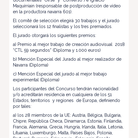
documentales “Oírse” y “Converso”) e Ignacio
Maquírriain (responsable de postproducción de vídeo
en la productora navarra 601).
El comité de selección elegirá 30 trabajos y el jurado
seleccionará los 12 finalistas y los tres premiados.
El jurado otorgará los siguientes premios:
a) Premio al mejor trabajo de creación audiovisual 2018
“CTL 59 segundos” (Diploma y 1.000 euros)
b) Mención Especial del Jurado al mejor realizador de
Navarra (Diploma)
c) Mención Especial del jurado al mejor trabajo
experimental (Diploma)
Los participantes del Concurso tendrán nacionalidad
y/o acreditarán residencia en cualquiera de los 51
Estados, territorios y regiones de Europa, definiendo
por tales:
a) los 28 miembros de la UE: Austria, Bélgica, Bulgaria,
Chipre, República Checa, Dinamarca, Estonia, Finlandia,
Francia, Alemania, Grecia, Hungría, Irlanda, Italia, Letonia,
Lituania, Luxemburgo, Malta, Países Bajos, Polonia,