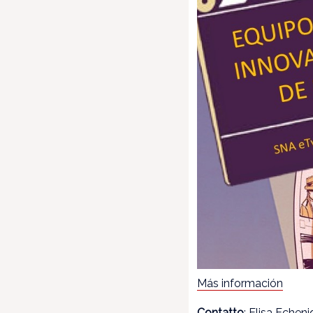
Más información
Contatto
: Elisa Echen