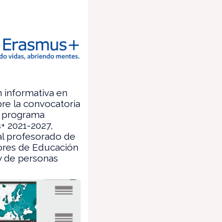
n informativa en
bre la convocatoria
l programa
+ 2021-2027,
 al profesorado de
ores de Educación
y de personas