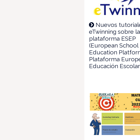
Nuevos tutorial
eTwinning sobre l
plataforma ESEP
(European School
Education Platfor
Plataforma Europ
Educación Escolar