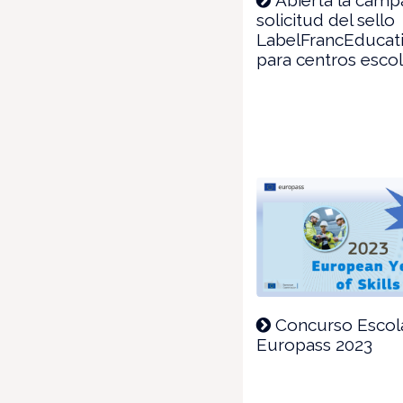
solicitud del sello
LabelFrancEducat
para centros esco
Concurso Escol
Europass 2023