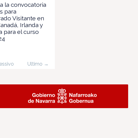
a la convocatoria
s para
ado Visitante en
nadá, Irlanda y
 para el curso
24
essivo
Ultimo →