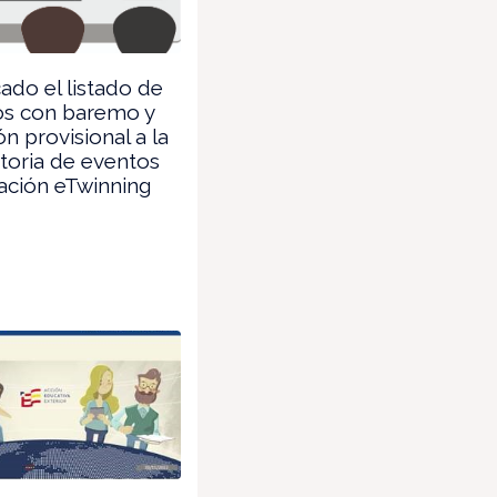
ado el listado de
os con baremo y
ón provisional a la
toria de eventos
ación eTwinning