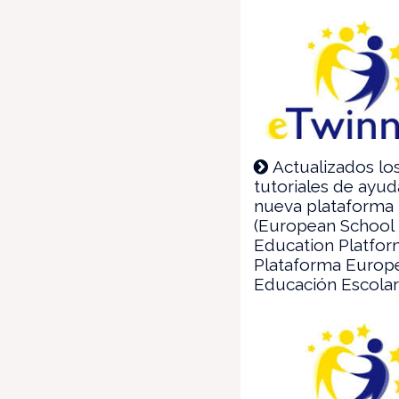
Actualizados lo
tutoriales de ayud
nueva plataforma
(European School
Education Platfor
Plataforma Europ
Educación Escolar