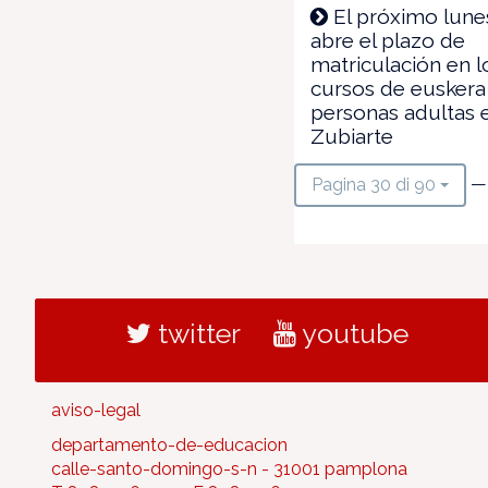
El próximo lune
abre el plazo de
matriculación en l
cursos de euskera
personas adultas 
Zubiarte
—
Pagina 30 di 90
twitter
youtube
aviso-legal
departamento-de-educacion
calle-santo-domingo-s-n - 31001 pamplona